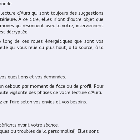
monde.
 lecture d’Aura qui sont toujours des suggestions
érieure. À ce titre, elles n’ont d’autre objet que
émoires qui résonnent avec la vôtre, interviennent
est décryptée.
le long de ces roues énergétiques que sont vos
lle qui vous relie au plus haut, à la source, à la
 vos questions et vos demandes.
ion debout par moment de face ou de profil. Pour
coute vigilante des phases de votre lecture d’Aura.
 en faire selon vos envies et vos besoins.
éfiants avant votre séance. ​
ques ou troubles de la personnalité). Elles sont