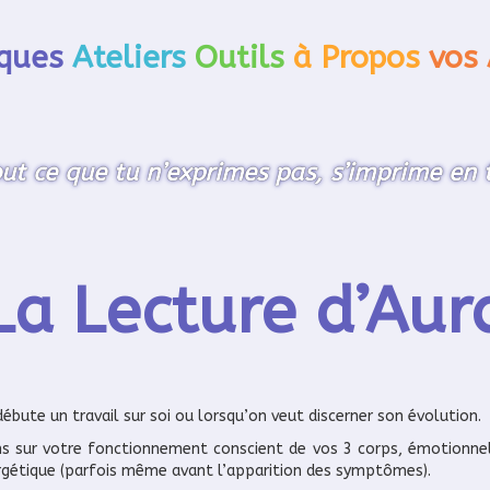
ques
Ateliers
Outils
à Propos
vos 
out ce que tu n’exprimes pas, s’imprime en t
La Lecture d’Aur
ébute un travail sur soi ou lorsqu’on veut discerner son évolution.
sur votre fonctionnement conscient de vos 3 corps, émotionnel, p
gétique (parfois même avant l’apparition des symptômes).