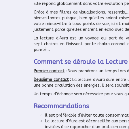
Elle répond globalement dans votre évolution per
Grâce à mes filtres de visualisations, ressentis
bienveillantes puisque, bien qu’elles soient mise
votre mieux-être à tous points de vue, ici et mai
justement parce qu’elles entrent en écho avec des
La lecture d’Aura est un voyage qui part de v
sept chakras en finissant par le chakra coronal q
pureté…
Comment se déroule la Lecture 
Premier contact
:
Nous prendrons un temps lors d’
Deuxième contact
:
La lecture d’Aura dure entre
une bonne circulation des énergies, il sera souhai
Un temps d’échange sera nécessaire pour vous gui
Recommandations
Il est préférable d'éviter toute consommatio
La lecture d’Aura est déconseillée aux pers
invitées à se rapprocher d’un praticien com