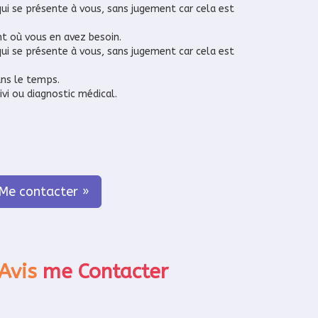
qui se présente à vous, sans jugement car cela est
nt où vous en avez besoin.
qui se présente à vous, sans jugement car cela est
ans le temps.
vi ou diagnostic médical.
Me contacter »
Avis
me Contacter