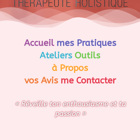
Accueil
mes Pratiques
Ateliers
Outils
à Propos
vos Avis
me Contacter
« Réveille ton enthousiasme et ta
passion »